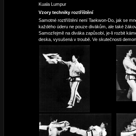
Kuala Lumpur
Vzory techniky roztříštění
Samotné roztříštění není Taekwon-Do, jak se mno
každého úderu ne pouze divákům, ale také žákovi
Samozřejmě na diváka zapůsobí, je-li rozbit kámen
deska, vysušená v troubě. Ve skutečnosti demon