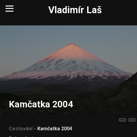
Vladimír Laš
Kamčatka 2004
trek
asie
Cestování
Kamčatka 2004
>