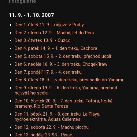
Fotogalerie
11. 9. - 1. 10. 2007
Den 1. úterý 11. 9. - odjezd z Prahy
Den 2. středa 12. 9. - Madrid, let do Peru
Den 3. čtvrtek 13. 9. - Cuzco
Den 4. pátek 14. 9. - 1. den treku, Cachora
Den 5. sobota 15. 9. - 2. den treku, přechod údolí
Den 6. neděle 16. 9. - 3. den treku, Choqek´iraw
Den 7. pondělí 17. 9. - 4. den treku
Den 8. úterý 18. 9. - 5. den treku, přes sedlo do Yanami
Den 9. středa 19. 9. - 6. den treku, Yanama, přechod
nejvyššího sedla
Den 10. čtvrtek 20. 9. - 7. den treku, Totora, horké
prameny, Rio Santa Tereza
Den 11. pátek 21. 9. - 8. den treku, La Playa,
hydroelektrárna, Aquas Calientes
Den 12. sobota 22. 9. - Machu picchu
Den 13. neděle 23. 93 - Pisac