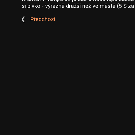
si pivko - výrazně dražší než ve městě (5 S za 
Předchozí