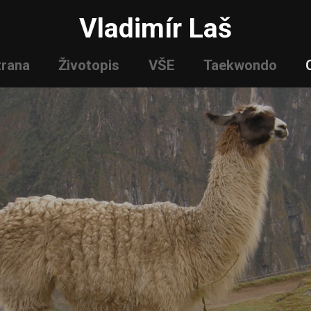
Vladimír Laš
trana
Životopis
VŠE
Taekwondo