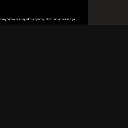
volný výrok v konjunkci záporný, další se již nezjišťují)