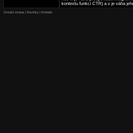
kontextu funkcí CTR) a v je váha jeh
Úvodní strana
|
Novinky
|
Kontakt