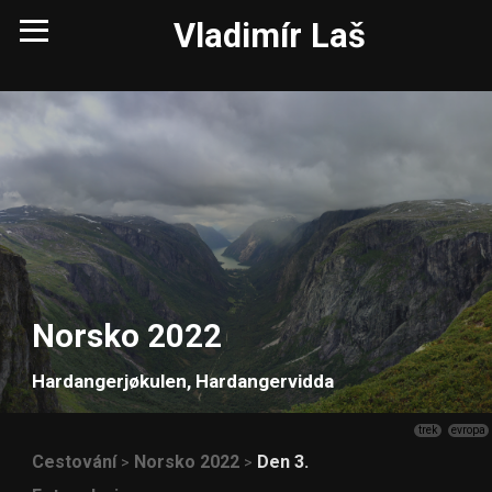
Vladimír Laš
Norsko 2022
Hardangerjøkulen, Hardangervidda
trek
evropa
Cestování
Norsko 2022
Den 3.
>
>