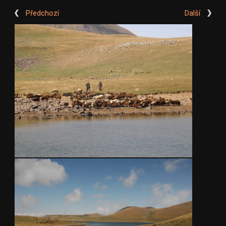
Předchozí
Další