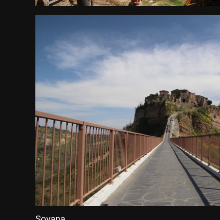
Sovana