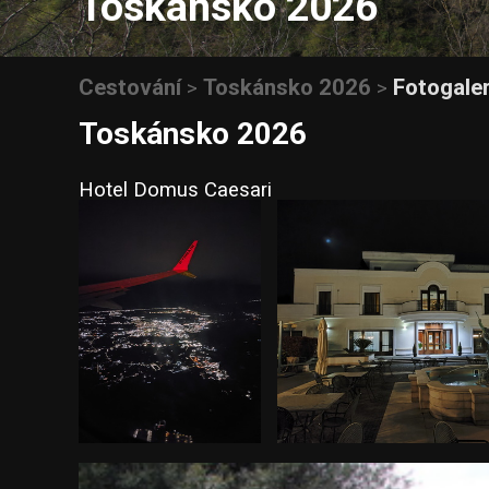
Toskánsko 2026
Cestování
Toskánsko 2026
Fotogaler
>
>
Toskánsko 2026
Hotel Domus Caesari