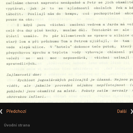
Předchozí
Další
Úvodní strana