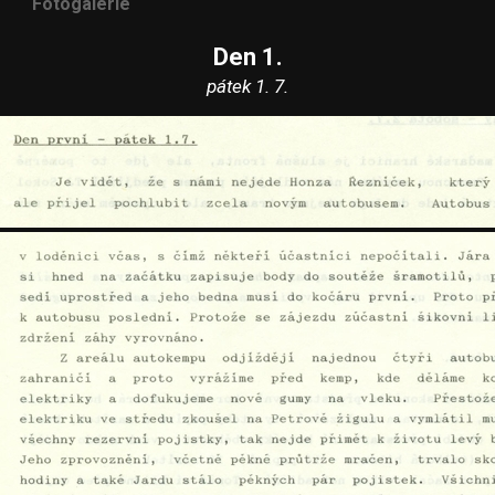
Fotogalerie
Den 1.
pátek 1. 7.