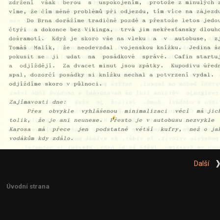
Další
Úvodní strana