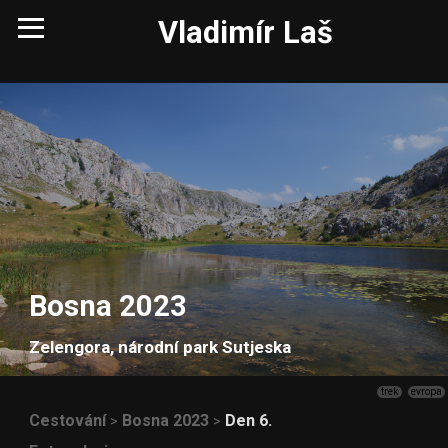
Vladimír Laš
Bosna 2023
Zelengora, národní park Sutjeska
trek
evropa
Cestování
Bosna 2023
Den 6.
>
>