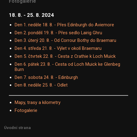
Fotogalerie
18. 8. - 25. 8. 2024
Den 1. neděle 18. 8. - Přes Edinburgh do Aviemore
Den 2. pondělí 19. 8. - Přes sedlo Lairig Ghru
Den 3. úterý 20. 8. - Od Corrour Bothy do Braemaru
Den 4. středa 21. 8. - Výlet v okolí Braemaru
Den 5. čtvrtek 22. 8. - Cesta z Crathie k Loch Muick
Den 6. pátek 23. 8. - Cesta od Loch Muick ke Glenbeg
Burn
Den 7. sobota 24. 8. - Edinburgh
Den 8. neděle 25. 8. - Odlet
Mapy, trasy a kilometry
Fotogalerie
Úvodní strana