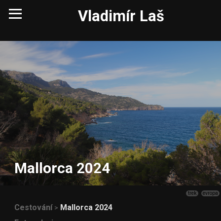
Vladimír Laš
Mallorca 2024
trek
evropa
Cestování
Mallorca 2024
>