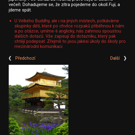
večeři. Dohadujeme se, že zítra pojedeme do okolí
Fuji
, a
jdeme spát.
U Velkého Buddhy, ale i na jiných místech, potkáváme
skupinky dětí, které po chvilce rozpaků přiběhnou k nám
a po otázce, umíme-li anglicky, nás zahrnou spoustou
dalších dotazů. Vše zapisují do dotazníku, který pak
chtějí podepsat. Zřejmě to jsou jakési úkoly do školy pro
mezinárodní komunikaci.
Předchozí
Další