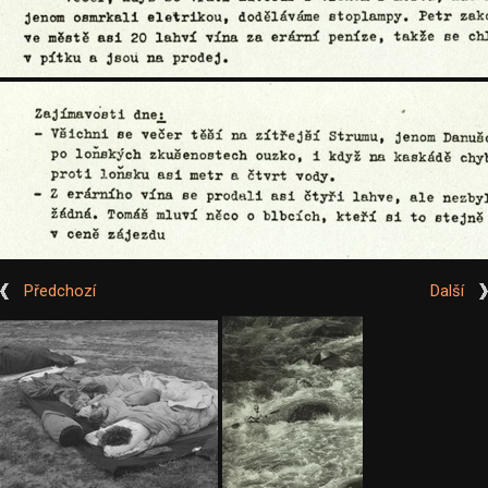
Předchozí
Další